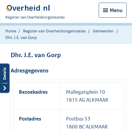
Menu
U
Register van Overheidsorganisaties
bent
nu
Home
Register van Overheidsorganisaties
Gemeenten
hier:
Dhr. J.E. van Gorp
Dhr. J.E. van Gorp
Adresgegevens
Bezoekadres
Mallegatsplein 10
1815 AG ALKMAAR
Postadres
Postbus 53
1800 BC ALKMAAR