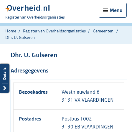
Menu
U
Register van Overheidsorganisaties
bent
nu
Home
Register van Overheidsorganisaties
Gemeenten
hier:
Dhr. U. Gulseren
Dhr. U. Gulseren
Adresgegevens
Bezoekadres
Westnieuwland 6
3131 VX VLAARDINGEN
Postadres
Postbus 1002
3130 EB VLAARDINGEN