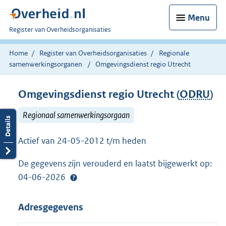
Menu
U
Register van Overheidsorganisaties
bent
nu
Home
Register van Overheidsorganisaties
Regionale
hier:
samenwerkingsorganen
Omgevingsdienst regio Utrecht
Omgevingsdienst regio Utrecht (
ODRU
)
Regionaal samenwerkingsorgaan
Actief van 24-05-2012 t/m heden
De gegevens zijn verouderd en laatst bijgewerkt op:
04-06-2026
Adresgegevens