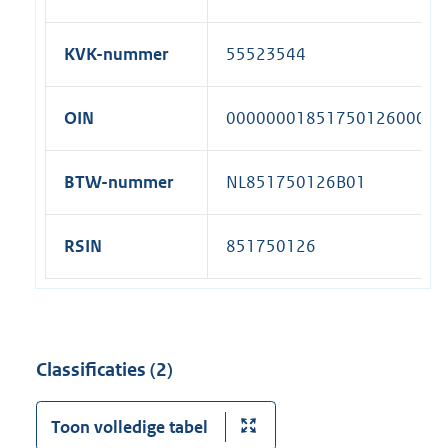
KVK-nummer
55523544
OIN
00000001851750126000
BTW-nummer
NL851750126B01
RSIN
851750126
Classificaties (2)
Toon volledige tabel