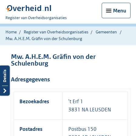
Menu
U
Register van Overheidsorganisaties
bent
nu
Home
Register van Overheidsorganisaties
Gemeenten
hier:
Mw. A.H.E.M. Gräfin von der Schulenburg
Mw. A.H.E.M. Gräfin von der
Schulenburg
Adresgegevens
Bezoekadres
't Erf 1
3831 NA LEUSDEN
Postadres
Postbus 150