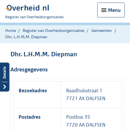
Menu
U
Register van Overheidsorganisaties
bent
nu
Home
Register van Overheidsorganisaties
Gemeenten
hier:
Dhr. L.H.M.M. Diepman
Dhr. L.H.M.M. Diepman
Adresgegevens
Bezoekadres
Raadhuisstraat 1
7721 AX DALFSEN
Postadres
Postbus 35
7720 AA DALFSEN