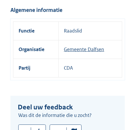
i
Algemene informatie
n
k
:
Functie
Raadslid
Organisatie
Gemeente Dalfsen
Partij
CDA
Deel uw feedback
Was dit de informatie die u zocht?