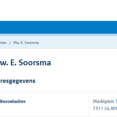
nten
Mw. E. Soorsma
w. E. Soorsma
resgegevens
Bezoekadres
Marktplein 
7311 LG A