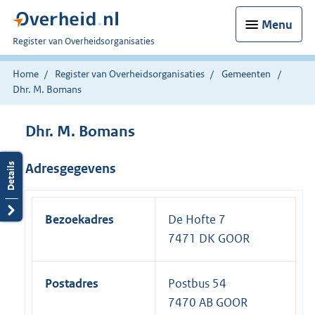
Menu
U
Register van Overheidsorganisaties
bent
nu
Home
Register van Overheidsorganisaties
Gemeenten
hier:
Dhr. M. Bomans
Dhr. M. Bomans
Adresgegevens
Bezoekadres
De Hofte 7
7471 DK GOOR
Postadres
Postbus 54
7470 AB GOOR