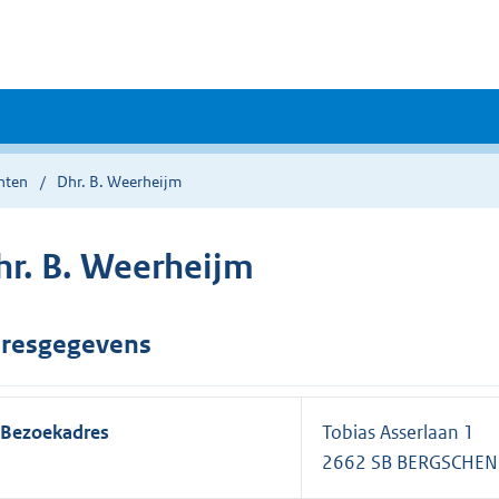
nten
Dhr. B. Weerheijm
hr. B. Weerheijm
resgegevens
Bezoekadres
Tobias Asserlaan 1
2662 SB BERGSCHE