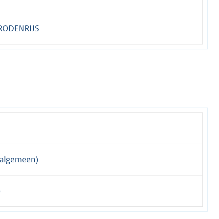
 RODENRIJS
algemeen)
)