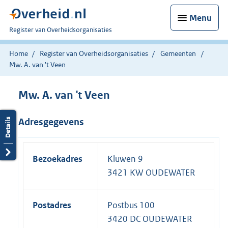
Menu
U
Register van Overheidsorganisaties
bent
nu
Home
Register van Overheidsorganisaties
Gemeenten
hier:
Mw. A. van 't Veen
Mw. A. van 't Veen
Adresgegevens
Bezoekadres
Kluwen 9
3421 KW OUDEWATER
Postadres
Postbus 100
3420 DC OUDEWATER