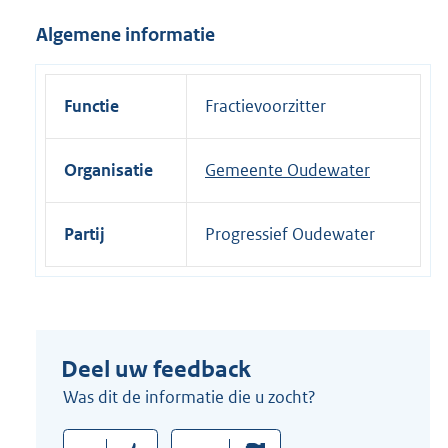
i
Algemene informatie
n
k
:
Functie
Fractievoorzitter
Organisatie
Gemeente Oudewater
Partij
Progressief Oudewater
Deel uw feedback
Was dit de informatie die u zocht?