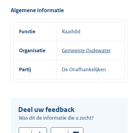
i
Algemene informatie
n
k
:
Functie
Raadslid
Organisatie
Gemeente Oudewater
Partij
De Onafhankelijken
Deel uw feedback
Was dit de informatie die u zocht?