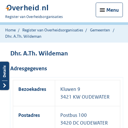
Menu
U
Register van Overheidsorganisaties
bent
nu
Home
Register van Overheidsorganisaties
Gemeenten
hier:
Dhr. A.Th. Wildeman
Dhr. A.Th. Wildeman
Adresgegevens
Bezoekadres
Kluwen 9
3421 KW OUDEWATER
Postadres
Postbus 100
3420 DC OUDEWATER