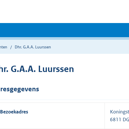
nten
Dhr. G.A.A. Luurssen
hr. G.A.A. Luurssen
resgegevens
Bezoekadres
Koningst
6811 D