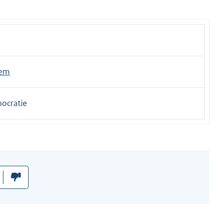
hem
ocratie