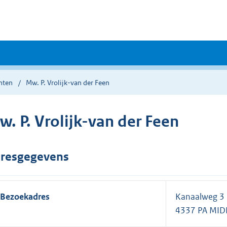
nten
Mw. P. Vrolijk-van der Feen
w. P. Vrolijk-van der Feen
resgegevens
Bezoekadres
Kanaalweg 3
4337 PA MI