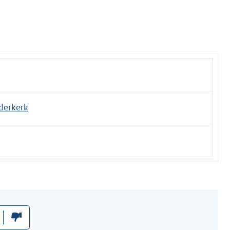
derkerk