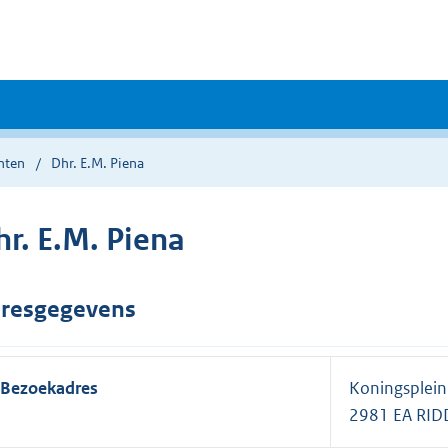
nten
Dhr. E.M. Piena
hr. E.M. Piena
resgegevens
Bezoekadres
Koningsplein
2981 EA RI