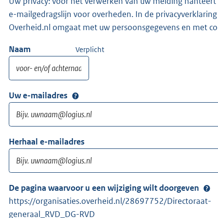
Uw privacy: voor het verwerken van uw melding hanteert 
e-mailgedragslijn voor overheden. In de privacyverklaring
Overheid.nl omgaat met uw persoonsgegevens en met co
Naam
Verplicht
Uw e-mailadres
Herhaal e-mailadres
De pagina waarvoor u een wijziging wilt doorgeven
https://organisaties.overheid.nl/28697752/Directoraat-
generaal_RVD_DG-RVD