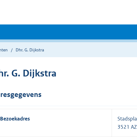
nten
Dhr. G. Dijkstra
r. G. Dijkstra
resgegevens
Bezoekadres
Stadspla
3521 AZ