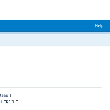
Help
teau 1
 UTRECHT