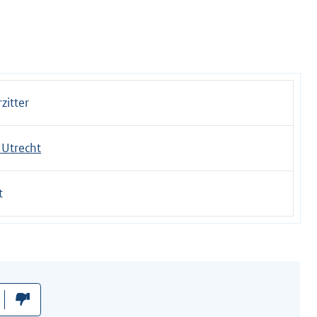
zitter
Utrecht
t