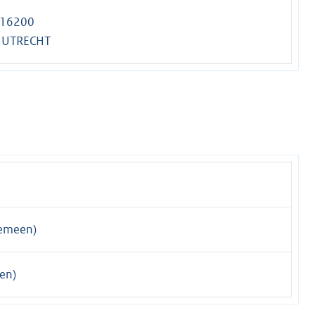
 16200
 UTRECHT
emeen)
en)