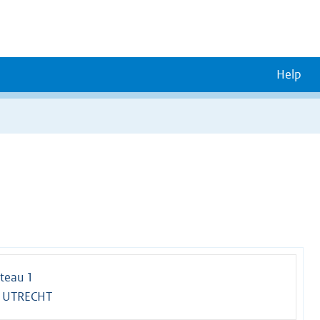
Help
teau 1
 UTRECHT