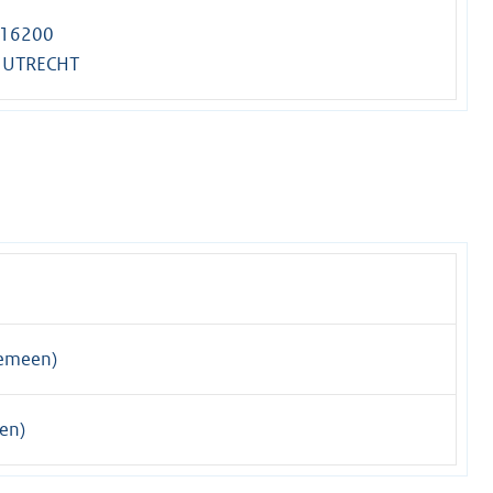
 16200
 UTRECHT
emeen)
en)