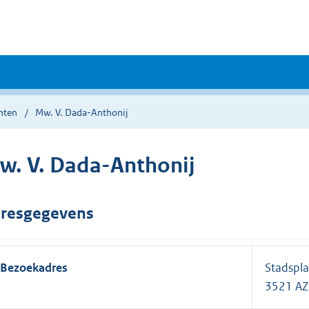
nten
Mw. V. Dada-Anthonij
w. V. Dada-Anthonij
resgegevens
Bezoekadres
Stadspla
3521 AZ