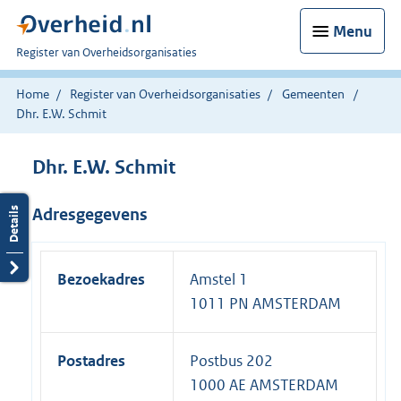
Menu
U
Register van Overheidsorganisaties
bent
nu
Home
Register van Overheidsorganisaties
Gemeenten
hier:
Dhr. E.W. Schmit
Dhr. E.W. Schmit
Adresgegevens
Bezoekadres
Amstel 1
1011 PN AMSTERDAM
Postadres
Postbus 202
1000 AE AMSTERDAM