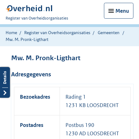
Menu
U
Register van Overheidsorganisaties
bent
nu
Home
Register van Overheidsorganisaties
Gemeenten
hier:
Mw. M. Pronk-Ligthart
Mw. M. Pronk-Ligthart
Adresgegevens
Bezoekadres
Rading 1
1231 KB LOOSDRECHT
Postadres
Postbus 190
1230 AD LOOSDRECHT