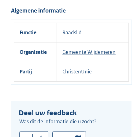
i
Algemene informatie
n
k
:
Functie
Raadslid
Organisatie
Gemeente Wijdemeren
Partij
ChristenUnie
Deel uw feedback
Was dit de informatie die u zocht?