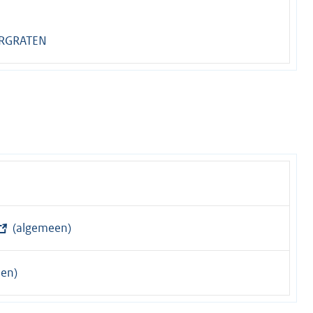
RGRATEN
(algemeen)
en)