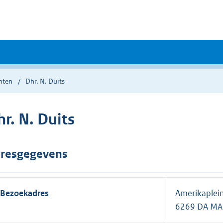
nten
Dhr. N. Duits
r. N. Duits
resgegevens
Bezoekadres
Amerikaplei
6269 DA M