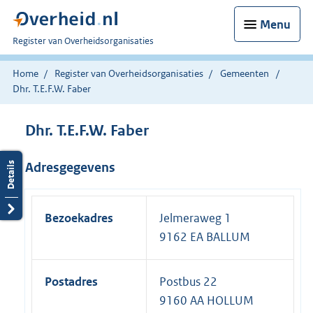
Menu
U
Register van Overheidsorganisaties
bent
nu
Home
Register van Overheidsorganisaties
Gemeenten
hier:
Dhr. T.E.F.W. Faber
Dhr. T.E.F.W. Faber
Adresgegevens
Bezoekadres
Jelmeraweg 1
9162 EA BALLUM
Postadres
Postbus 22
9160 AA HOLLUM