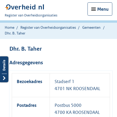
Menu
U
Register van Overheidsorganisaties
bent
nu
Home
Register van Overheidsorganisaties
Gemeenten
hier:
Dhr. B. Taher
Dhr. B. Taher
Adresgegevens
Bezoekadres
Stadserf 1
4701 NK ROOSENDAAL
Postadres
Postbus 5000
4700 KA ROOSENDAAL