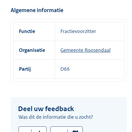
i
Algemene informatie
n
k
:
Functie
Fractievoorzitter
Organisatie
Gemeente Roosendaal
Partij
D66
Deel uw feedback
Was dit de informatie die u zocht?