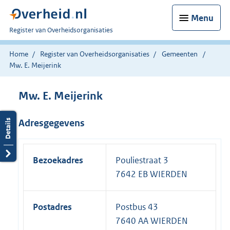
Menu
U
Register van Overheidsorganisaties
bent
nu
Home
Register van Overheidsorganisaties
Gemeenten
hier:
Mw. E. Meijerink
Mw. E. Meijerink
Adresgegevens
Bezoekadres
Pouliestraat 3
7642 EB WIERDEN
Postadres
Postbus 43
7640 AA WIERDEN