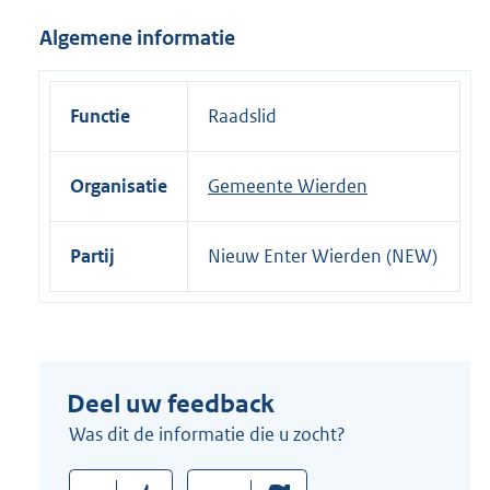
i
Algemene informatie
n
k
:
Functie
Raadslid
Organisatie
Gemeente Wierden
Partij
Nieuw Enter Wierden (NEW)
Deel uw feedback
Was dit de informatie die u zocht?