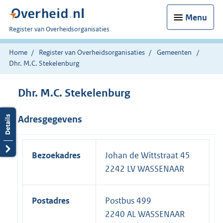
Menu
U
Register van Overheidsorganisaties
bent
nu
Home
Register van Overheidsorganisaties
Gemeenten
hier:
Dhr. M.C. Stekelenburg
Dhr. M.C. Stekelenburg
Adresgegevens
Bezoekadres
Johan de Wittstraat 45
2242 LV WASSENAAR
Postadres
Postbus 499
2240 AL WASSENAAR