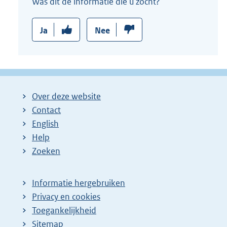
Was dit de informatie die u zocht?
Ja
Nee
Over deze website
Contact
English
Help
Zoeken
Informatie hergebruiken
Privacy en cookies
Toegankelijkheid
Sitemap