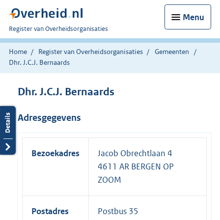
Menu
U
Register van Overheidsorganisaties
bent
nu
Home
Register van Overheidsorganisaties
Gemeenten
hier:
Dhr. J.C.J. Bernaards
Dhr. J.C.J. Bernaards
Adresgegevens
Bezoekadres
Jacob Obrechtlaan 4
4611 AR BERGEN OP
ZOOM
Postadres
Postbus 35