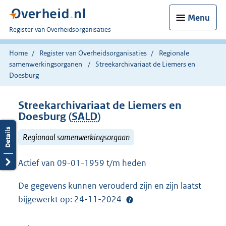
Menu
U
Register van Overheidsorganisaties
bent
nu
Home
Register van Overheidsorganisaties
Regionale
hier:
samenwerkingsorganen
Streekarchivariaat de Liemers en
Doesburg
Streekarchivariaat de Liemers en
Doesburg (
SALD
)
Regionaal samenwerkingsorgaan
Actief van 09-01-1959 t/m heden
De gegevens kunnen verouderd zijn en zijn laatst
bijgewerkt op: 24-11-2024