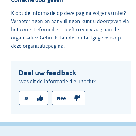
k
:
Klopt de informatie op deze pagina volgens u niet?
Verbeteringen en aanvullingen kunt u doorgeven via
het
correctieformulier
. Heeft u een vraag aan de
organisatie? Gebruik dan de
contactgegevens
op
deze organisatiepagina.
Deel uw feedback
Was dit de informatie die u zocht?
Ja
Nee