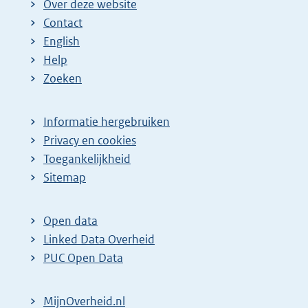
Over deze website
Contact
English
Help
Zoeken
Informatie hergebruiken
Privacy en cookies
Toegankelijkheid
Sitemap
Open data
Linked Data Overheid
PUC Open Data
MijnOverheid.nl