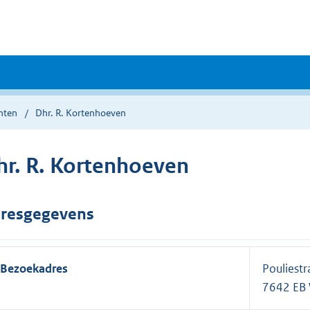
nten
Dhr. R. Kortenhoeven
hr. R. Kortenhoeven
resgegevens
Bezoekadres
Pouliestr
7642 EB