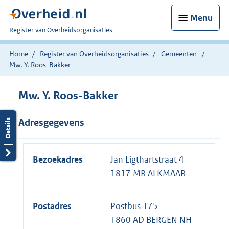
Menu
U
Register van Overheidsorganisaties
bent
nu
Home
Register van Overheidsorganisaties
Gemeenten
hier:
Mw. Y. Roos-Bakker
Mw. Y. Roos-Bakker
Adresgegevens
Bezoekadres
Jan Ligthartstraat 4
1817 MR ALKMAAR
Postadres
Postbus 175
1860 AD BERGEN NH