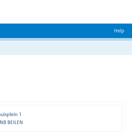
Help
uisplein 1
NB BEILEN