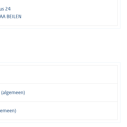
us 24
AA BEILEN
(algemeen)
gemeen)