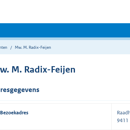
nten
Mw. M. Radix-Feijen
w. M. Radix-Feijen
resgegevens
Bezoekadres
Raadh
9411 