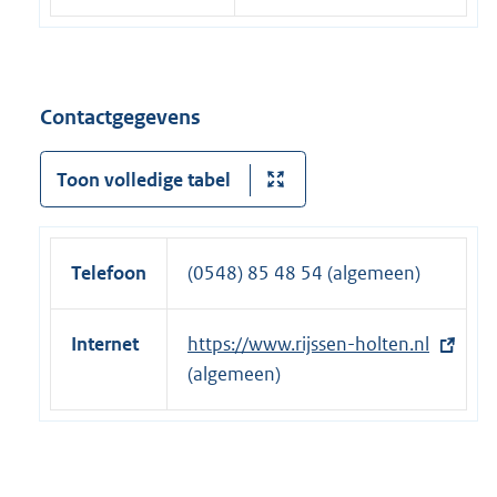
Contactgegevens
Toon volledige tabel
Telefoon
(0548) 85 48 54 (algemeen)
Internet
E
https://www.rijssen-holten.nl
x
(algemeen)
t
e
r
n