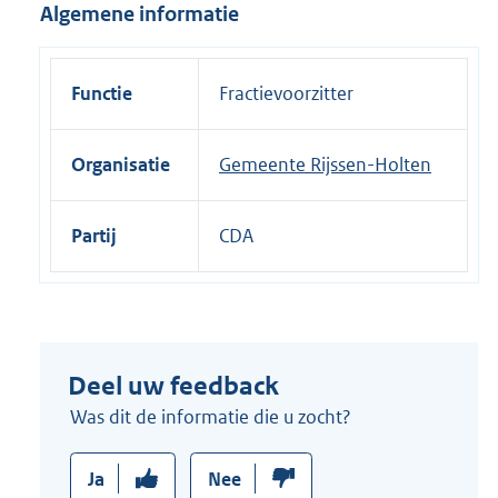
Algemene informatie
e
l
i
Functie
Fractievoorzitter
n
k
Organisatie
Gemeente Rijssen-Holten
:
Partij
CDA
Deel uw feedback
Was dit de informatie die u zocht?
Ja
Nee