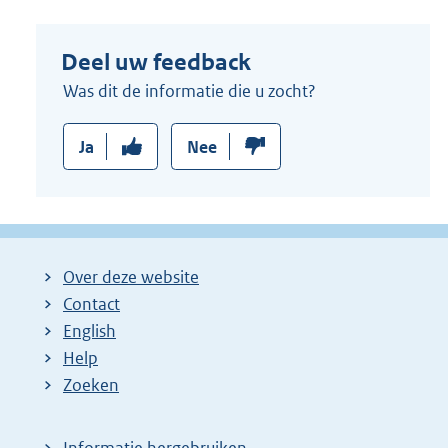
Deel uw feedback
Was dit de informatie die u zocht?
Ja
Nee
Over deze website
Contact
English
Help
Zoeken