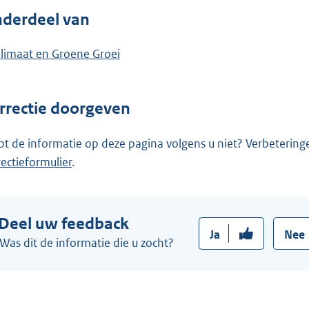
derdeel van
limaat en Groene Groei
rrectie doorgeven
pt de informatie op deze pagina volgens u niet? Verbetering
rectieformulier
.
Deel uw feedback
Ja
Nee
Was dit de informatie die u zocht?