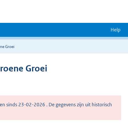
Help
ene Groei
Groene Groei
en sinds 23-02-2026 . De gegevens zijn uit historisch