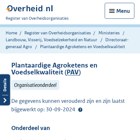
Menu
U
Register van Overheidsorganisaties
bent
nu
Home
Register van Overheidsorganisaties
Ministeries
hier:
Landbouw, Visserij, Voedselzekerheid en Natuur
Directoraat-
generaal Agro
Plantaardige Agroketens en Voedselkwaliteit
Plantaardige Agroketens en
Voedselkwaliteit (
PAV
)
Organisatieonderdeel
De gegevens kunnen verouderd zijn en zijn laatst
bijgewerkt op: 30-09-2024
Onderdeel van