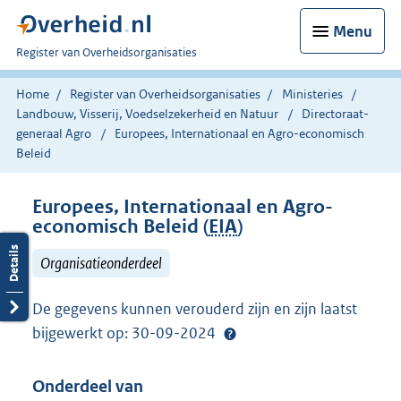
Menu
U
Register van Overheidsorganisaties
bent
nu
Home
Register van Overheidsorganisaties
Ministeries
hier:
Landbouw, Visserij, Voedselzekerheid en Natuur
Directoraat-
generaal Agro
Europees, Internationaal en Agro-economisch
Beleid
Europees, Internationaal en Agro-
economisch Beleid (
EIA
)
Organisatieonderdeel
De gegevens kunnen verouderd zijn en zijn laatst
bijgewerkt op: 30-09-2024
Onderdeel van