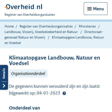
Menu
U
Register van Overheidsorganisaties
bent
nu
Home
Register van Overheidsorganisaties
Ministeries
hier:
Landbouw, Visserij, Voedselzekerheid en Natuur
Directoraat-
generaal Natuur en Visserij
Klimaatopgave Landbouw, Natuur
en Voedsel
Klimaatopgave Landbouw, Natuur en
Voedsel
Organisatieonderdeel
De gegevens kunnen verouderd zijn en zijn laatst
bijgewerkt op: 04-01-2023
Onderdeel van