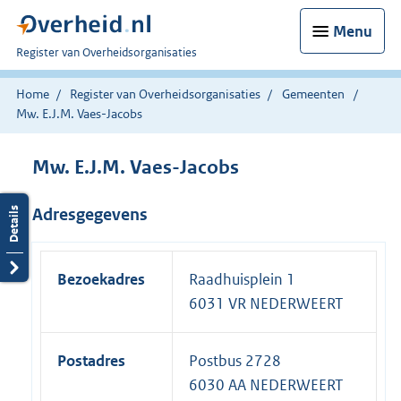
Menu
U
Register van Overheidsorganisaties
bent
nu
Home
Register van Overheidsorganisaties
Gemeenten
hier:
Mw. E.J.M. Vaes-Jacobs
Mw. E.J.M. Vaes-Jacobs
Adresgegevens
Bezoekadres
Raadhuisplein 1
6031 VR NEDERWEERT
Postadres
Postbus 2728
6030 AA NEDERWEERT