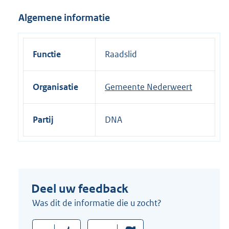
i
Algemene informatie
n
k
:
Functie
Raadslid
Organisatie
Gemeente Nederweert
Partij
DNA
Deel uw feedback
Was dit de informatie die u zocht?