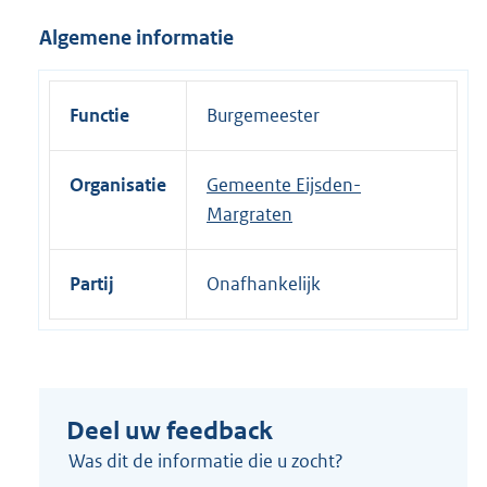
i
Algemene informatie
n
k
:
Functie
Burgemeester
Organisatie
Gemeente Eijsden-
Margraten
Partij
Onafhankelijk
Deel uw feedback
Was dit de informatie die u zocht?