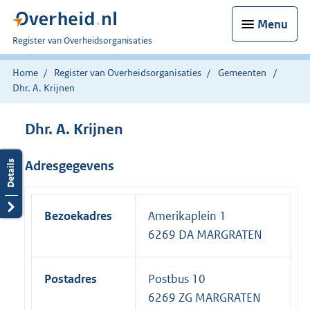
Menu
U
Register van Overheidsorganisaties
bent
nu
Home
Register van Overheidsorganisaties
Gemeenten
hier:
Dhr. A. Krijnen
Dhr. A. Krijnen
Adresgegevens
Bezoekadres
Amerikaplein 1
6269 DA MARGRATEN
Postadres
Postbus 10
6269 ZG MARGRATEN