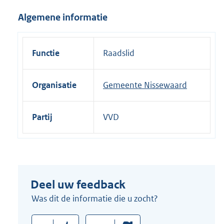
i
Algemene informatie
n
k
:
Functie
Raadslid
Organisatie
Gemeente Nissewaard
Partij
VVD
Deel uw feedback
Was dit de informatie die u zocht?