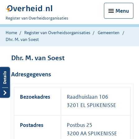
Menu
U
Register van Overheidsorganisaties
bent
nu
Home
Register van Overheidsorganisaties
Gemeenten
hier:
Dhr. M. van Soest
Dhr. M. van Soest
Adresgegevens
Bezoekadres
Raadhuislaan 106
3201 EL SPIJKENISSE
Postadres
Postbus 25
3200 AA SPIJKENISSE