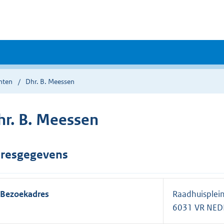
nten
Dhr. B. Meessen
hr. B. Meessen
resgegevens
Bezoekadres
Raadhuisplei
6031 VR NE