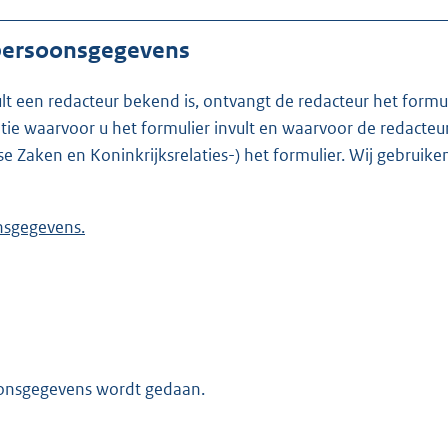
 persoonsgegevens
ult een redacteur bekend is, ontvangt de redacteur het formu
t formulier invult en waarvoor de redacteur werkzaam is. Is de redacteur nie
se Zaken en Koninkrijksrelaties-) het formulier. Wij gebrui
 persoonsgegevens.
oonsgegevens wordt gedaan.