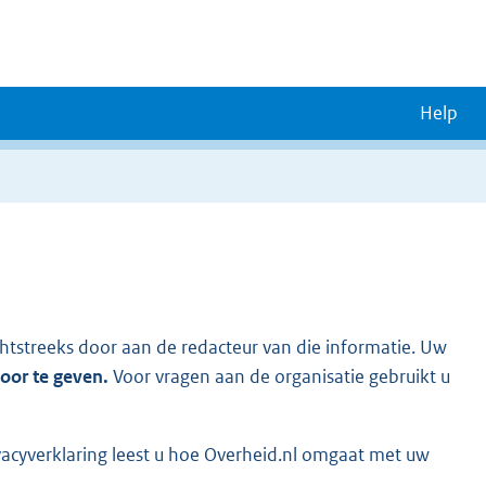
Help
chtstreeks door aan de redacteur van die informatie. Uw
door te geven.
Voor vragen aan de organisatie gebruikt u
vacyverklaring leest u hoe Overheid.nl omgaat met uw