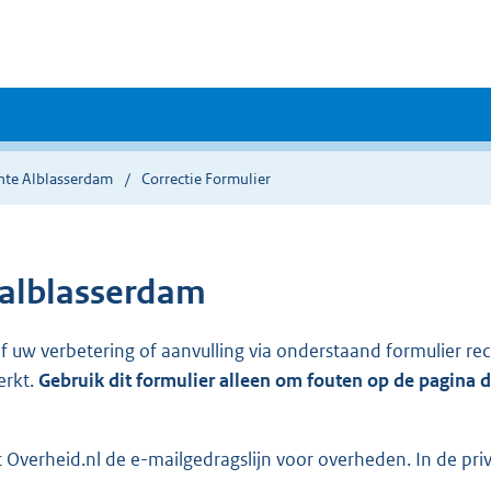
te Alblasserdam
Correctie Formulier
alblasserdam
ef uw verbetering of aanvulling via onderstaand formulier re
erkt.
Gebruik dit formulier alleen om fouten op de pagina 
Overheid.nl de e-mailgedragslijn voor overheden. In de pri