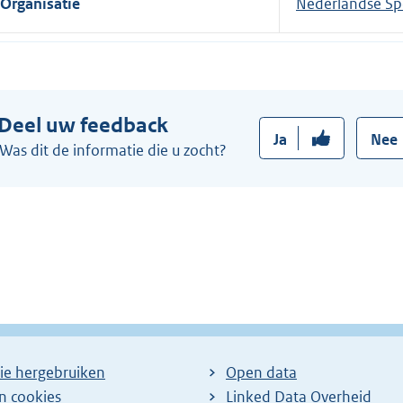
Organisatie
Nederlandse Sp
Deel uw feedback
Ja
Nee
Was dit de informatie die u zocht?
ie hergebruiken
Open data
en cookies
Linked Data Overheid