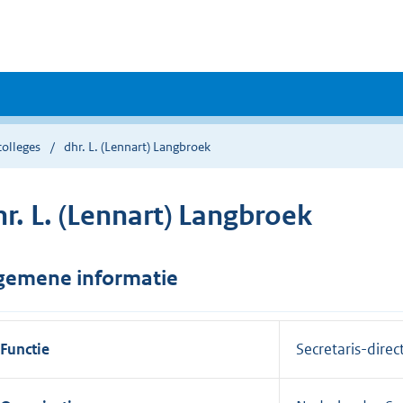
colleges
dhr. L. (Lennart) Langbroek
r. L. (Lennart) Langbroek
gemene informatie
Functie
Secretaris-direc