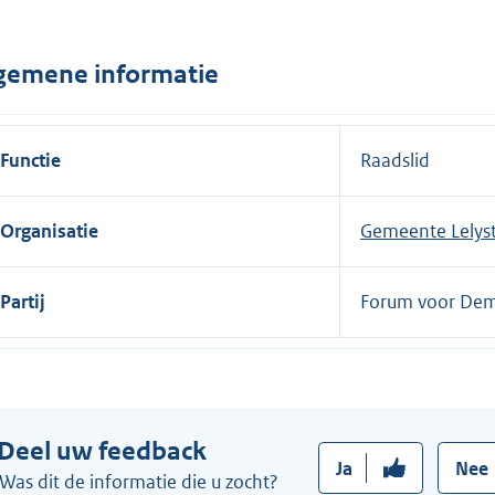
n
e
gemene informatie
l
i
n
Functie
Raadslid
k
:
Organisatie
Gemeente Lelys
Partij
Forum voor Dem
Deel uw feedback
Ja
Nee
Was dit de informatie die u zocht?