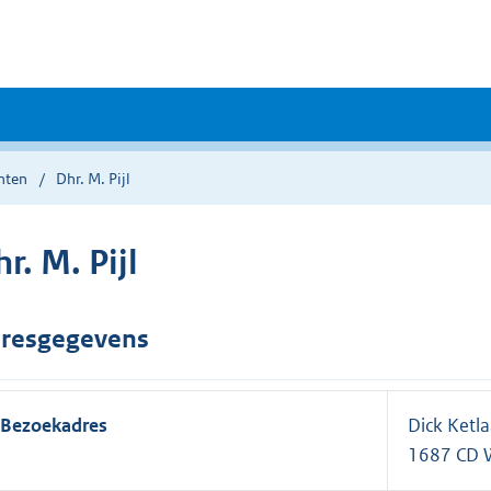
nten
Dhr. M. Pijl
r. M. Pijl
resgegevens
Bezoekadres
Dick Ketl
1687 CD