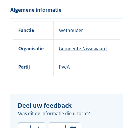
i
Algemene informatie
n
k
:
Functie
Wethouder
Organisatie
Gemeente Nissewaard
Partij
PvdA
Deel uw feedback
Was dit de informatie die u zocht?