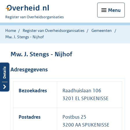
Menu
U
Register van Overheidsorganisaties
bent
nu
Home
Register van Overheidsorganisaties
Gemeenten
hier:
Mw. J. Stengs - Nijhof
Mw. J. Stengs - Nijhof
Adresgegevens
Bezoekadres
Raadhuislaan 106
3201 EL SPIJKENISSE
Postadres
Postbus 25
3200 AA SPIJKENISSE