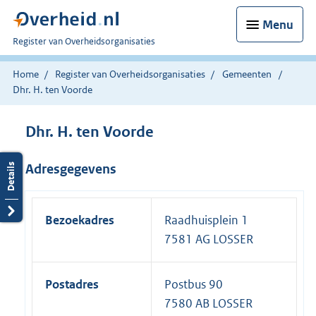
Menu
U
Register van Overheidsorganisaties
bent
nu
Home
Register van Overheidsorganisaties
Gemeenten
hier:
Dhr. H. ten Voorde
Dhr. H. ten Voorde
Adresgegevens
Bezoekadres
Raadhuisplein 1
7581 AG LOSSER
Postadres
Postbus 90
7580 AB LOSSER