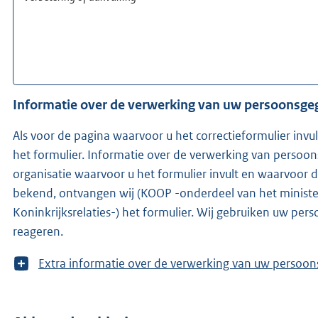
Informatie over de verwerking van uw persoonsg
Als voor de pagina waarvoor u het correctieformulier invu
het formulier. Informatie over de verwerking van persoo
organisatie waarvoor u het formulier invult en waarvoor de redacteur w
bekend, ontvangen wij (KOOP -onderdeel van het ministe
Koninkrijksrelaties-) het formulier. Wij gebruiken uw pe
reageren.
T
Extra informatie over de verwerking van uw 
o
o
n