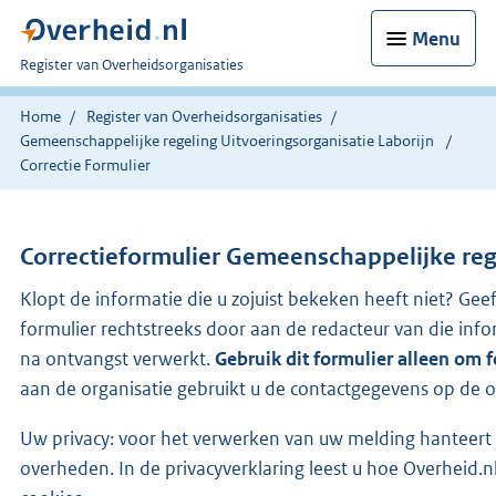
Menu
U
Register van Overheidsorganisaties
bent
nu
Home
Register van Overheidsorganisaties
hier:
Gemeenschappelijke regeling Uitvoeringsorganisatie Laborijn
Correctie Formulier
Correctieformulier
Gemeenschappelijke rege
Klopt de informatie die u zojuist bekeken heeft niet? Gee
formulier rechtstreeks door aan de redacteur van die i
na ontvangst verwerkt.
Gebruik dit formulier alleen om 
aan de organisatie gebruikt u de contactgegevens op de o
Uw privacy: voor het verwerken van uw melding hanteert 
overheden. In de privacyverklaring leest u hoe Overhei