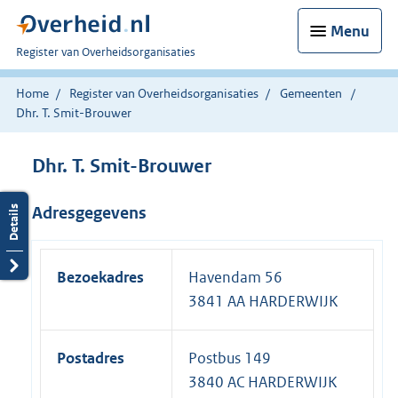
Menu
U
Register van Overheidsorganisaties
bent
nu
Home
Register van Overheidsorganisaties
Gemeenten
hier:
Dhr. T. Smit-Brouwer
Dhr. T. Smit-Brouwer
Adresgegevens
Bezoekadres
Havendam 56
3841 AA HARDERWIJK
Postadres
Postbus 149
3840 AC HARDERWIJK