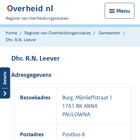
Menu
U
Register van Overheidsorganisaties
bent
nu
Home
Register van Overheidsorganisaties
Gemeenten
hier:
Dhr. R.N. Leever
Dhr. R.N. Leever
Adresgegevens
Bezoekadres
Burg. Mijnlieffstraat 1
1761 BK ANNA
PAULOWNA
Postadres
Postbus 8