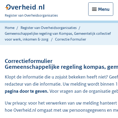
Menu
U
Register van Overheidsorganisaties
bent
nu
Home
Register van Overheidsorganisaties
hier:
Gemeenschappelijke regeling van Kompas, Gemeentelijk collectief
voor werk, inkomen & zorg
Correctie Formulier
Correctieformulier
Gemeenschappelijke regeling kompas, gemee
Klopt de informatie die u zojuist bekeken heeft niet? Gee
redacteur van die informatie. Uw melding wordt binnen 
pagina door te geven.
Voor vragen aan de organisatie ge
Uw privacy: voor het verwerken van uw melding hanteert O
hoe Overheid.nl omgaat met uw persoonsgegevens en me