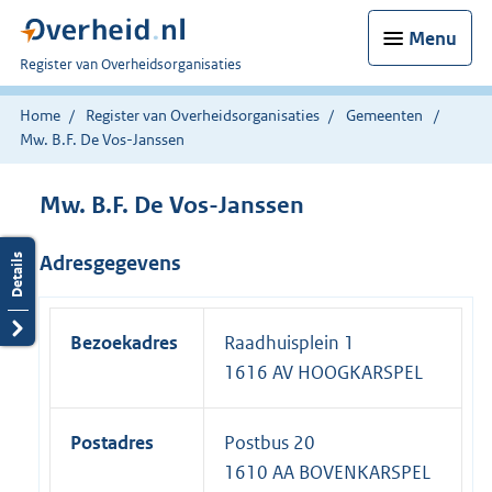
Menu
U
Register van Overheidsorganisaties
bent
nu
Home
Register van Overheidsorganisaties
Gemeenten
hier:
Mw. B.F. De Vos-Janssen
Mw. B.F. De Vos-Janssen
Adresgegevens
Bezoekadres
Raadhuisplein 1
1616 AV HOOGKARSPEL
Postadres
Postbus 20
1610 AA BOVENKARSPEL