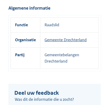
i
Algemene informatie
n
k
:
Functie
Raadslid
Organisatie
Gemeente Drechterland
Partij
Gemeentebelangen
Drechterland
Deel uw feedback
Was dit de informatie die u zocht?