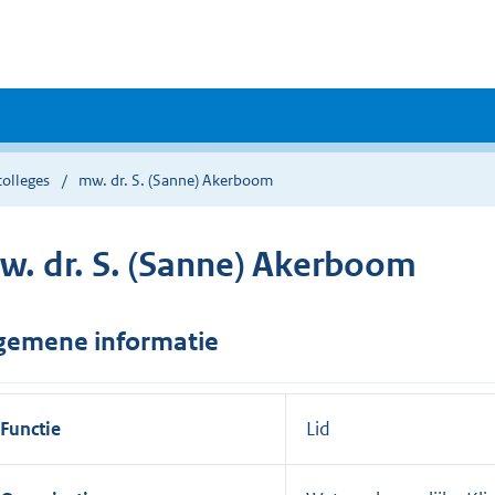
colleges
mw. dr. S. (Sanne) Akerboom
w. dr. S. (Sanne) Akerboom
gemene informatie
Functie
Lid