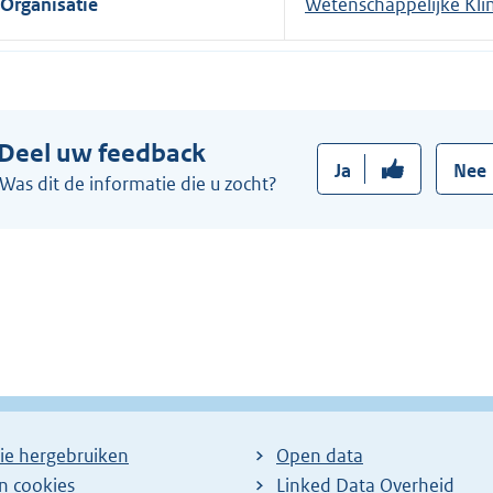
Organisatie
Wetenschappelijke Kl
Deel uw feedback
Ja
Nee
Was dit de informatie die u zocht?
ie hergebruiken
Open data
en cookies
Linked Data Overheid